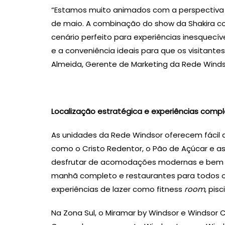
“Estamos muito animados com a perspectiva d
de maio. A combinação do show da Shakira co
cenário perfeito para experiências inesquecív
e a conveniência ideais para que os visitan
Almeida, Gerente de Marketing da Rede Winds
Localização estratégica e experiências comp
As unidades da Rede Windsor oferecem fácil a
como o Cristo Redentor, o Pão de Açúcar e as
desfrutar de acomodações modernas e bem e
manhã completo e restaurantes para todos o
experiências de lazer como fitness
room
, pis
Na Zona Sul, o Miramar by Windsor e Windsor