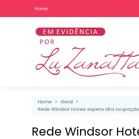
Skip
Home
to
content
Home
Geral
Rede Windsor Hoteis espera alta ocupaçã
Rede Windsor Hote