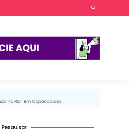
undo no Rio” em Copacabana
Pesquisar