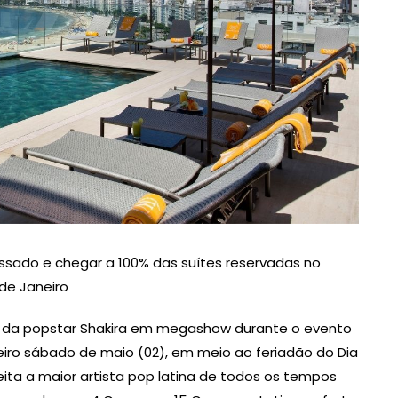
assado e chegar a 100% das suítes reservadas no
 de Janeiro
ão da popstar Shakira em megashow durante o evento
iro sábado de maio (02), em meio ao feriadão do Dia
eita a maior artista pop latina de todos os tempos