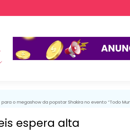
o para o megashow da popstar Shakira no evento “Todo M
is espera alta