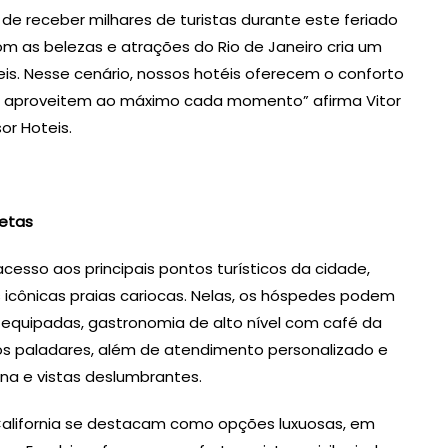
e receber milhares de turistas durante este feriado
m as belezas e atrações do Rio de Janeiro cria um
eis. Nesse cenário, nossos hotéis oferecem o conforto
tes aproveitem ao máximo cada momento” afirma Vitor
or Hoteis.
letas
cesso aos principais pontos turísticos da cidade,
 icônicas praias cariocas. Nelas, os hóspedes podem
quipadas, gastronomia de alto nível com café da
s paladares, além de atendimento personalizado e
cina e vistas deslumbrantes.
 California se destacam como opções luxuosas, em