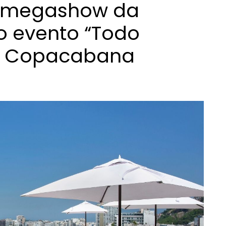
 megashow da
o evento “Todo
m Copacabana