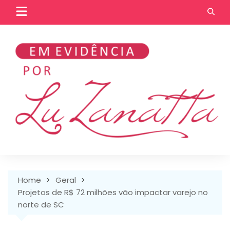
Skip
to
content
Home
Geral
Projetos de R$ 72 milhões vão impactar varejo no
norte de SC