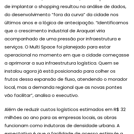
de implantar o shopping resultou na análise de dados,
do desenvolvimento “fora da curva” da cidade nos
últimos anos e a lógica de antecipação. “Identificamos
que o crescimento industrial de Araquari viria
acompanhado de uma pressão por infraestrutura e
serviços. O Multi Space foi planejado para estar
operacional no momento em que a cidade começasse
a aprimorar a sua infraestrutura logística. Quem se
instalou agora já está posicionado para colher os
frutos dessa expansão de fluxo, atendendo o morador
local, mas a demanda regional que as novas pontes
vão facilitar”, analisa o executivo.
Além de reduzir custos logísticos estimados em R$ 32
milhões ao ano para as empresas locais, as obras
funcionam como indutoras de densidade urbana. A
expectativa é que a facilidade de acesso estimule a