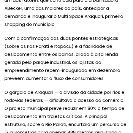
um dos fatores que contribuiu para a urbanizadora
ABecker, uma das maiores do país, antecipar a
demanda e inaugurar o Multi Space Araquari, primeiro
shopping do município.
Com a confirmação das duas pontes estratégicas
(sobre os rios Parati e Itapocu) e a facilidade de
deslocamento entre os bairros, aliado à alta renda
gerada pelo parque industrial, os lojistas do
empreendimento recém-inaugurado em dezembro
preveem aumentar o fluxo de consumidores.
O gargalo de Araquari — a divisão da cidade por rios e
rodovias federais — dificultava o acesso ao comércio.
O projeto municipal prevê reduzir em 80% o tempo de
deslocamento em trajetos críticos. A principal
estrutura, sobre o Rio Parati, encurtará um percurso de
17 quilômetros para apenas 488 metros, reduzindo o