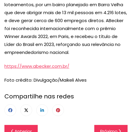
loteamentos, por um bairro planejado em Barra Velha
que deve abrigar mais de 13 mil pessoas em 4.216 lotes,
e deve gerar cerca de 600 empregos diretos. ABecker
foi reconhecida internacionalmente com o prêmio
Winner Awards 2022, em Paris, e recebeu o título de
Líder do Brasil em 2023, reforçando sua relevância no
empreendedorismo nacional.
https://www.abecker.com.br/
Foto crédito: Divulgação/Maikeli Alves
Compartilhe nas redes
Navegação
Anterior
Próximo