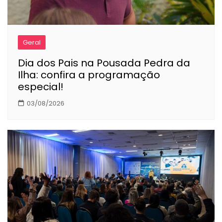
Geral
Dia dos Pais na Pousada Pedra da
Ilha: confira a programação
especial!
03/08/2026