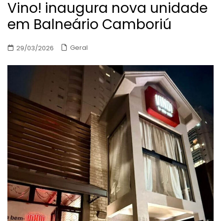
Vino! inaugura nova unidade
em Balneário Camboriú
Geral
29/03/2026