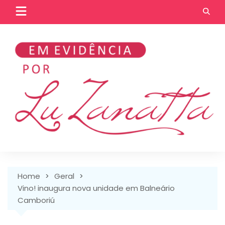
Skip
to
content
Home
Geral
Vino! inaugura nova unidade em Balneário
Camboriú