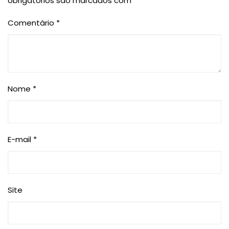
obrigatórios são marcados com
*
Comentário
*
Nome
*
E-mail
*
Site