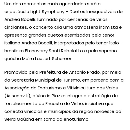
Um dos momentos mais aguardados será o
espetáculo Light Symphony – Duetos Inesquecíveis de
Andrea Bocelli. Iluminado por centenas de velas
cintilantes, o concerto cria uma atmosfera intimista e
apresenta grandes duetos eternizados pelo tenor
italiano Andrea Bocelli, interpretados pelo tenor ítalo-
brasileiro Etcheverry Santi Rebelatto e pela soprano
gaúcha Maíra Lautert Schereen.
Promovido pela Prefeitura de Antônio Prado, por meio
da Secretaria Municipal de Turismo, em parceria com a
Associação de Enoturismo e Vitivinicultura dos Vales
(Assenoviti), o Vino in Piazza integra a estratégia de
fortalecimento da Encosta do Vinho, iniciativa que
conecta vinícolas e municípios da região noroeste da
Serra Gaúcha em torno do enoturismo.