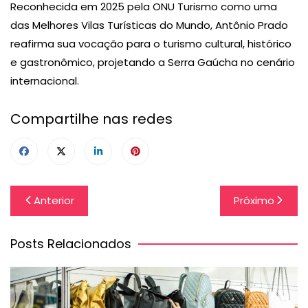
Reconhecida em 2025 pela ONU Turismo como uma
das Melhores Vilas Turísticas do Mundo, Antônio Prado
reafirma sua vocação para o turismo cultural, histórico
e gastronômico, projetando a Serra Gaúcha no cenário
internacional.
Compartilhe nas redes
Navegação
Anterior
Próximo
de
Post
Posts Relacionados