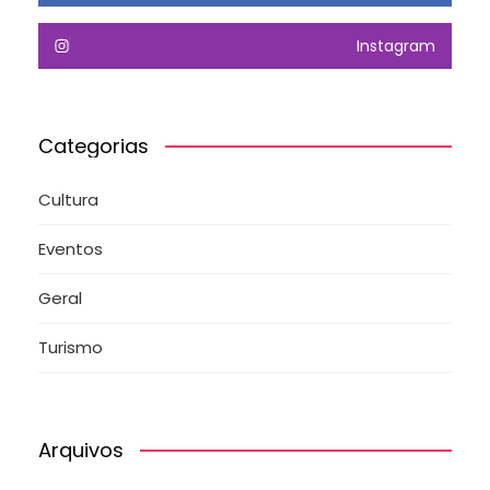
Instagram
Categorias
Cultura
Eventos
Geral
Turismo
Arquivos