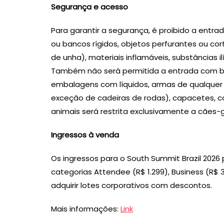
Segurança e acesso
Para garantir a segurança, é proibido a entr
ou bancos rígidos, objetos perfurantes ou cor
de unha), materiais inflamáveis, substâncias 
Também não será permitida a entrada com ban
embalagens com líquidos, armas de qualquer 
exceção de cadeiras de rodas), capacetes, co
animais será restrita exclusivamente a cães-g
Ingressos à venda
Os ingressos para o South Summit Brazil 2026 
categorias Attendee (R$ 1.299), Business (R$ 
adquirir lotes corporativos com descontos.
Mais informações:
Link