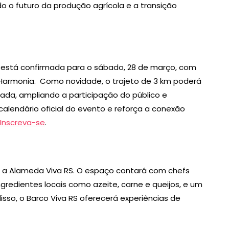
o o futuro da produção agrícola e a transição
 está confirmada para o sábado, 28 de março, com
e Harmonia. Como novidade, o trajeto de 3 km poderá
da, ampliando a participação do público e
 calendário oficial do evento e reforça a conexão
Inscreva-se
.
 a Alameda Viva RS. O espaço contará com chefs
edientes locais como azeite, carne e queijos, e um
sso, o Barco Viva RS oferecerá experiências de