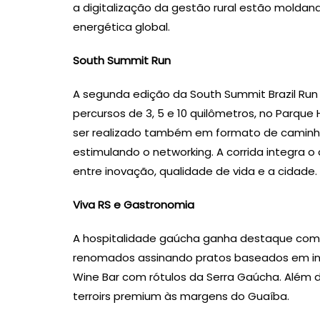
a digitalização da gestão rural estão moldand
energética global.
South Summit Run
A segunda edição da South Summit Brazil Run
percursos de 3, 5 e 10 quilômetros, no Parqu
ser realizado também em formato de caminha
estimulando o networking. A corrida integra o
entre inovação, qualidade de vida e a cidade.
Viva RS e Gastronomia
A hospitalidade gaúcha ganha destaque com
renomados assinando pratos baseados em ingr
Wine Bar com rótulos da Serra Gaúcha. Além di
terroirs premium às margens do Guaíba.