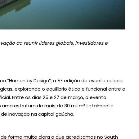
vação ao reunir líderes globais, investidores e
ma “Human by Design”, a 5ª edição do evento coloca
cas, explorando o equilíbrio ético e funcional entre a
cial. Entre os dias 25 e 27 de março, o evento
uma estrutura de mais de 30 mil m² totalmente
de inovação na capital gaúcha.
z de forma muito clara o que acreditamos no South