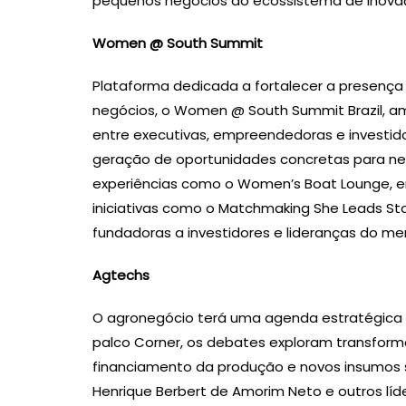
pequenos negócios ao ecossistema de inova
Women @ South Summit
Plataforma dedicada a fortalecer a presença
negócios, o Women @ South Summit Brazil, a
entre executivas, empreendedoras e investido
geração de oportunidades concretas para neg
experiências como o Women’s Boat Lounge, e
iniciativas como o Matchmaking She Leads St
fundadoras a investidores e lideranças do me
Agtechs
O agronegócio terá uma agenda estratégica
palco Corner, os debates exploram transforma
financiamento da produção e novos insumos s
Henrique Berbert de Amorim Neto e outros líder