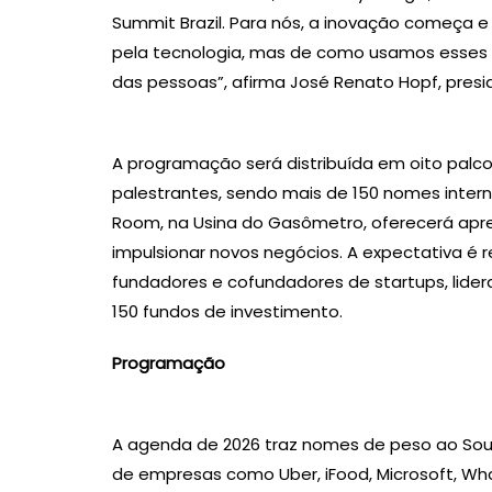
Summit Brazil. Para nós, a inovação começa e
pela tecnologia, mas de como usamos esses a
das pessoas”, afirma José Renato Hopf, presi
A programação será distribuída em oito palc
palestrantes, sendo mais de 150 nomes intern
Room, na Usina do Gasômetro, oferecerá apre
impulsionar novos negócios. A expectativa é r
fundadores e cofundadores de startups, lide
150 fundos de investimento.
Programação
A agenda de 2026 traz nomes de peso ao Sou
de empresas como Uber, iFood, Microsoft, Wh