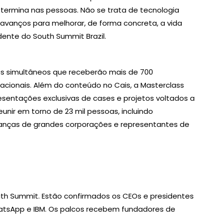
 termina nas pessoas. Não se trata de tecnologia
vanços para melhorar, de forma concreta, a vida
dente do South Summit Brazil.
os simultâneos que receberão mais de 700
acionais. Além do conteúdo no Cais, a Masterclass
sentações exclusivas de cases e projetos voltados a
eunir em torno de 23 mil pessoas, incluindo
ranças de grandes corporações e representantes de
th Summit. Estão confirmados os CEOs e presidentes
atsApp e IBM. Os palcos recebem fundadores de