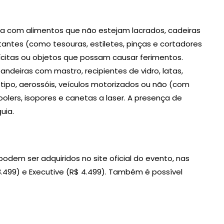
ada com alimentos que não estejam lacrados, cadeiras
tantes (como tesouras, estiletes, pinças e cortadores
ilícitas ou objetos que possam causar ferimentos.
deiras com mastro, recipientes de vidro, latas,
tipo, aerossóis, veículos motorizados ou não (com
olers, isopores e canetas a laser. A presença de
uia.
podem ser adquiridos no site oficial do evento, nas
3.499) e Executive (R$ 4.499). Também é possível