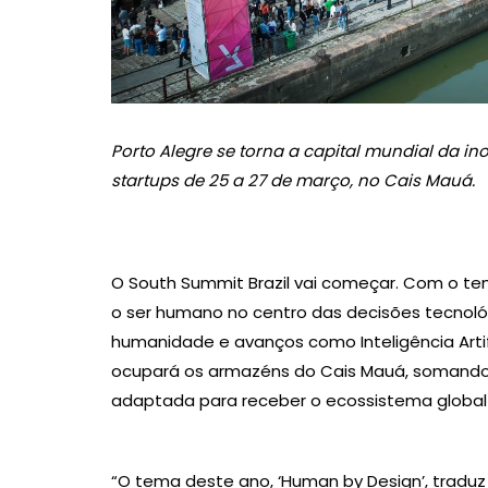
Porto Alegre se torna a capital mundial da ino
startups de 25 a 27 de março, no Cais Mauá.
O South Summit Brazil vai começar. Com o te
o ser humano no centro das decisões tecnológi
humanidade e avanços como Inteligência Artifi
ocupará os armazéns do Cais Mauá, somando 
adaptada para receber o ecossistema global 
“O tema deste ano, ‘Human by Design’, tradu