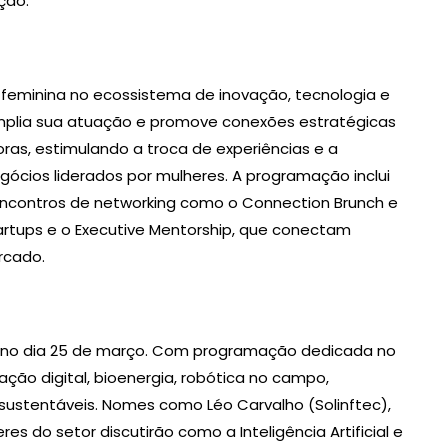
ção.
 feminina no ecossistema de inovação, tecnologia e
mplia sua atuação e promove conexões estratégicas
ras, estimulando a troca de experiências e a
ócios liderados por mulheres. A programação inclui
ncontros de networking como o Connection Brunch e
artups e o Executive Mentorship, que conectam
rcado.
 no dia 25 de março. Com programação dedicada no
ção digital, bioenergia, robótica no campo,
ustentáveis. Nomes como Léo Carvalho (Solinftec),
es do setor discutirão como a Inteligência Artificial e