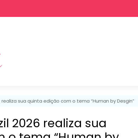
6 realiza sua quinta edição com o tema “Human by Desgin”
l 2026 realiza sua
m o tema “Human by