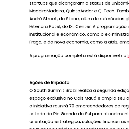
startups que alcançaram o status de unicór
MadeiraMadeira, QuintoAndar e QI Tech. Tam
André Street, da Stone, além de referências glo
Hitendra Patel, do IXL Center. A programação i
institucional e econômico, como o ex-ministr
Fraga, e da nova economia, como a atriz, empre
A programação completa está disponível no
Ações de Impacto
O South Summit Brazil realiza a segunda edi
espaço exclusivo no Cais Mauá e amplia seu 
a iniciativa reunirá 70 empreendedores de reg
estado do Rio Grande do Sul para atendiment
orientação estratégica, soluções financeiras