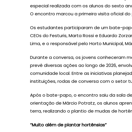
especial realizada com os alunos do sexto ano
O encontro marcou a primeira visita oficial do 
Os estudantes participaram de um bate-papo 
CEOs do Festuris, Marta Rossi e Eduardo Zorzane
Lima, e o responsável pelo Horto Municipal, Már
Durante a conversa, os jovens conheceram ma
prevê diversas ações ao longo de 2026, envo
comunidade local. Entre as iniciativas planej
instituições, rodas de conversa com o setor tu
Após o bate-papo, o encontro saiu da sala de a
orientação de Márcio Potratz, os alunos apr
terra, realizando o plantio de mudas de hortên
“Muito além de plantar hortênsias”