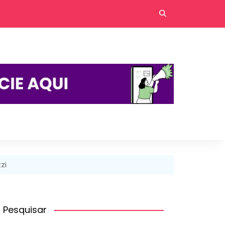
zi
Pesquisar