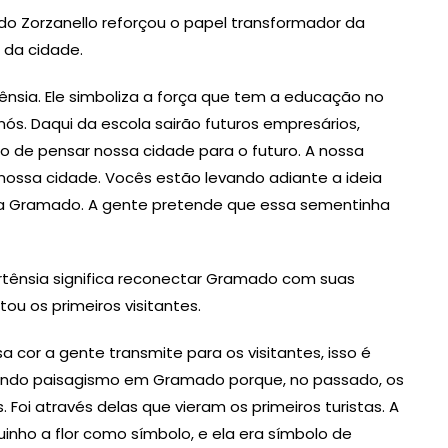
rdo Zorzanello reforçou o papel transformador da
 da cidade.
tênsia. Ele simboliza a força que tem a educação no
s. Daqui da escola sairão futuros empresários,
o de pensar nossa cidade para o futuro. A nossa
ossa cidade. Vocês estão levando adiante a ideia
 a Gramado. A gente pretende que essa sementinha
ortênsia significa reconectar Gramado com suas
ou os primeiros visitantes.
a cor a gente transmite para os visitantes, isso é
lindo paisagismo em Gramado porque, no passado, os
 Foi através delas que vieram os primeiros turistas. A
nho a flor como símbolo, e ela era símbolo de