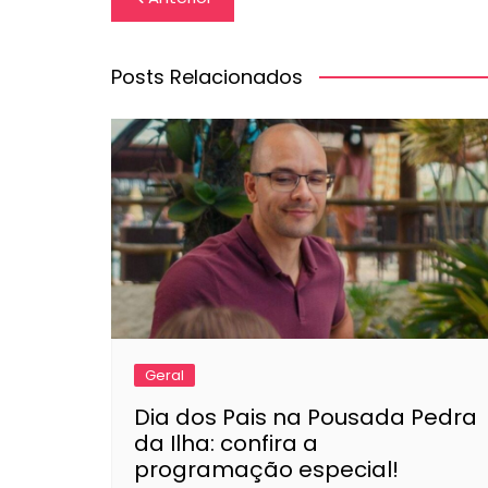
de
Post
Posts Relacionados
Geral
Dia dos Pais na Pousada Pedra
da Ilha: confira a
programação especial!