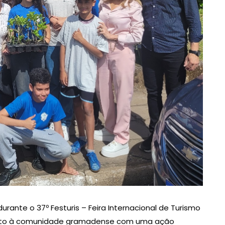
rante o 37º Festuris – Feira Internacional de Turismo
 junto à comunidade gramadense com uma ação