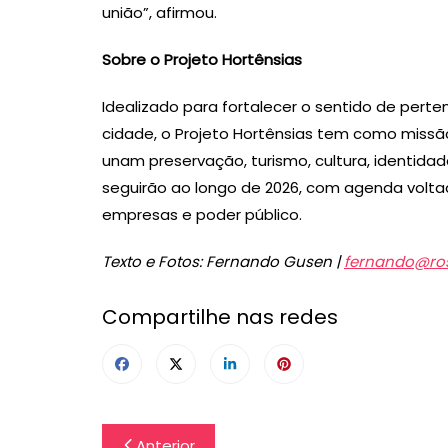
união”, afirmou.
Sobre o Projeto Hortênsias
Idealizado para fortalecer o sentido de per
cidade, o Projeto Hortênsias tem como miss
unam preservação, turismo, cultura, identidade
seguirão ao longo de 2026, com agenda voltad
empresas e poder público.
Texto e Fotos: Fernando Gusen |
fernando@ros
Compartilhe nas redes
Navegação
Anterior