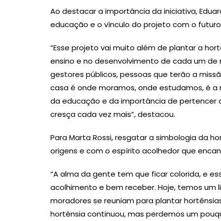
Ao destacar a importância da iniciativa, Edua
educação e o vínculo do projeto com o futuro
“Esse projeto vai muito além de plantar a hor
ensino e no desenvolvimento de cada um de nó
gestores públicos, pessoas que terão a missã
casa é onde moramos, onde estudamos, é a n
da educação e da importância de pertencer
cresça cada vez mais”, destacou.
Para Marta Rossi, resgatar a simbologia da h
origens e com o espírito acolhedor que encant
“A alma da gente tem que ficar colorida, e ess
acolhimento e bem receber. Hoje, temos um 
moradores se reuniam para plantar hortênsias.
hortênsia continuou, mas perdemos um pouqui