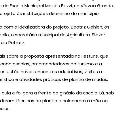
 da Escola Municipal Moisés Bezzi, na Várzea Grande.
projeto às instituições de ensino do município.
com a idealizadora do projeto, Beatriz Gehlen, os
llo, o secretário municipal de Agricultura, Eliezer
cio Potratz.
is sobre a proposta apresentada no Festuris, que
lvendo escolas, empreendedores do turismo e a
adas estão novos encontros educativos, visitas a
rístico e atividades práticas de plantio de mudas.
ula e foi para a frente do ginásio da escola. Lá, sob
enderam técnicas de plantio e colocaram a mão na
sias.