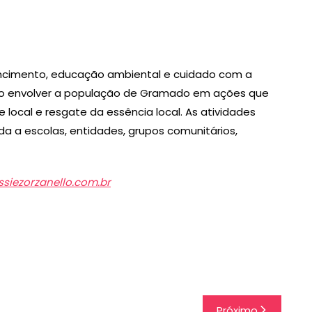
tencimento, educação ambiental e cuidado com a
ão envolver a população de Gramado em ações que
 local e resgate da essência local. As atividades
a a escolas, entidades, grupos comunitários,
siezorzanello.com.br
Próximo