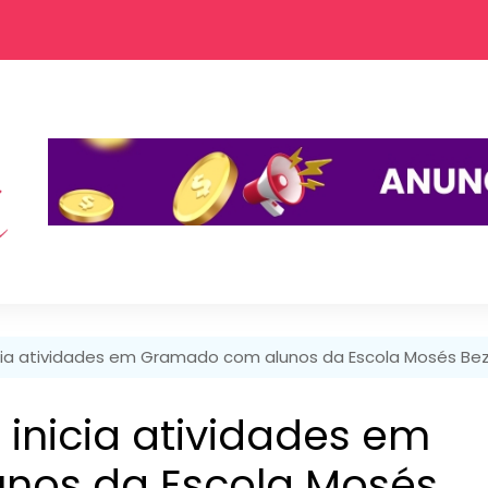
icia atividades em Gramado com alunos da Escola Mosés Bez
 inicia atividades em
nos da Escola Mosés