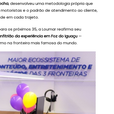
Rocha
, desenvolveu uma metodologia própria que
 motoristas e o padrão de atendimento ao cliente,
ade em cada trajeto.
para os próximos 35, a Loumar reafirma seu
anfitrião da experiência em Foz do Iguaçu
—
ismo na fronteira mais famosa do mundo.