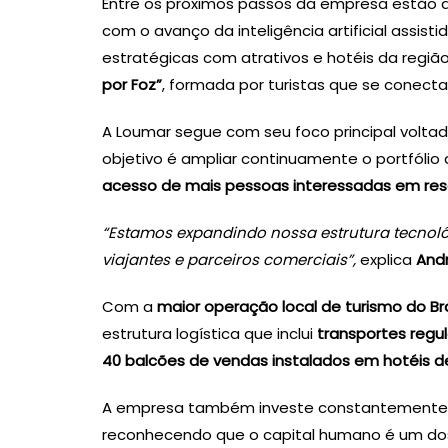
Entre os próximos passos da empresa estão 
com o avanço da inteligência artificial assist
estratégicas com atrativos e hotéis da regi
por Foz”
, formada por turistas que se conect
A Loumar segue com seu foco principal volta
objetivo é ampliar continuamente o portfólio
acesso de mais pessoas interessadas em rese
“Estamos expandindo nossa estrutura tecnol
viajantes e parceiros comerciais”,
explica
Andr
Com a
maior operação local de turismo do Bra
estrutura logística que inclui
transportes regul
40 balcões de vendas instalados em hotéis d
A empresa também investe constantement
reconhecendo que o capital humano é um dos 