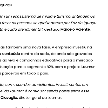
Iguaçu.
em um ecossistema de mídia e turismo. Entendemos
 fazer as pessoas se apaixonarem por Foz do Iguaçu
to e cada atendimento”,
destaca
Marcelo Valente
,
as também uma nova fase. A empresa investiu na
de conteúdo
dentro da sede, de onde são gravados
ões ao vivo e campanhas educativas para o mercado
atuação para o segmento B2B, com o projeto
Loumar
 parceiras em todo o país.
, com recordes de visitantes, investimentos em
pel da Loumar é continuar sendo ponte entre esse
 Ciavaglia
, diretor geral da Loumar.