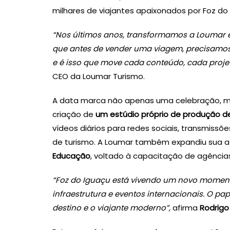
milhares de viajantes apaixonados por Foz do 
“Nos últimos anos, transformamos a Loumar 
que antes de vender uma viagem, precisamos
e é isso que move cada conteúdo, cada proje
CEO da Loumar Turismo.
A data marca não apenas uma celebração, m
criação de
um estúdio próprio de produção 
vídeos diários para redes sociais, transmiss
de turismo. A Loumar também expandiu sua 
Educação
, voltado à capacitação de agências
“Foz do Iguaçu está vivendo um novo momento
infraestrutura e eventos internacionais. O pa
destino e o viajante moderno”,
afirma
Rodrigo