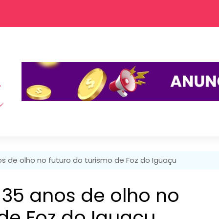
 de olho no futuro do turismo de Foz do Iguaçu
35 anos de olho no
 de Foz do Iguaçu