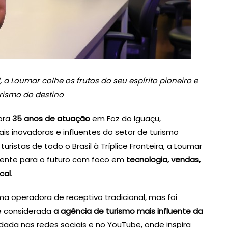
 a Loumar colhe os frutos do seu espírito pioneiro e
rismo do destino
bra
35 anos de atuação
em Foz do Iguaçu,
 inovadoras e influentes do setor de turismo
uristas de todo o Brasil à Tríplice Fronteira, a Loumar
mente para o futuro com foco em
tecnologia, vendas,
cal
.
 operadora de receptivo tradicional, mas foi
 é considerada
a agência de turismo mais influente da
dada nas redes sociais e no YouTube, onde inspira