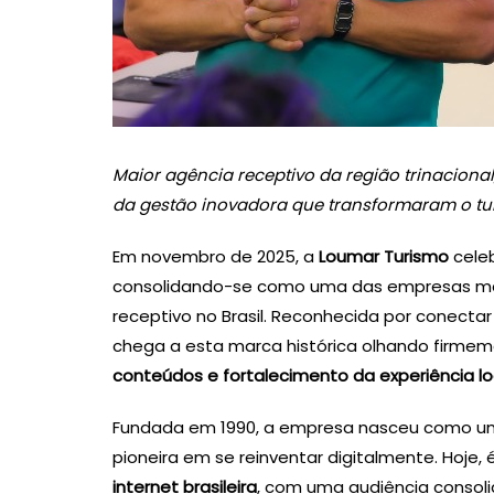
Maior agência receptivo da região trinacional,
da gestão inovadora que transformaram o tu
Em novembro de 2025, a
Loumar Turismo
cele
consolidando-se como uma das empresas mais
receptivo no Brasil. Reconhecida por conectar t
chega a esta marca histórica olhando firme
conteúdos e fortalecimento da experiência lo
Fundada em 1990, a empresa nasceu como uma
pioneira em se reinventar digitalmente. Hoje,
internet brasileira
, com uma audiência consoli