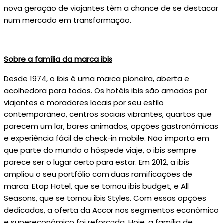
nova geração de viajantes têm a chance de se destacar
num mercado em transformação.
Sobre a família da marca ibis
Desde 1974, o ibis é uma marca pioneira, aberta e
acolhedora para todos. Os hotéis ibis são amados por
viajantes e moradores locais por seu estilo
contemporâneo, centros sociais vibrantes, quartos que
parecem um lar, bares animados, opções gastronômicas
e experiência fácil de check-in mobile. Não importa em
que parte do mundo o hóspede viaje, o ibis sempre
parece ser o lugar certo para estar. Em 2012, a ibis
ampliou o seu portfólio com duas ramificações de
marca: Etap Hotel, que se tornou ibis budget, e All
Seasons, que se tornou ibis Styles. Com essas opções
dedicadas, a oferta da Accor nos segmentos econômico
e supereconômico foi reforçada. Hoje, a família de