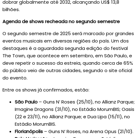
dobrar globalmente até 2032, alcançando US$ 13,8
bilhões.
Agenda de shows recheada no segundo semestre
O segundo semestre de 2025 será marcado por grandes
eventos musicais em diversas regiões do país. Um dos
destaques é a aguardada segunda edição do festival
The Town, que acontece em setembro, em São Paulo, e
deve repetir o sucesso da estreia, quando cerca de 65%
do público veio de outras cidades, segundo o site oficial
do evento.
Entre os shows já confirmados, estão:
São Paulo
– Guns N’ Roses (25/10), no Allianz Parque;
Imagine Dragons (31/10), no Estádio MorumBIS; Oasis
(22 e 23/11), no Allianz Parque; e Dua Lipa (15/11), no
Estádio MorumBIS.
Florianópolis
– Guns N’ Roses, na Arena Opus (21/10).