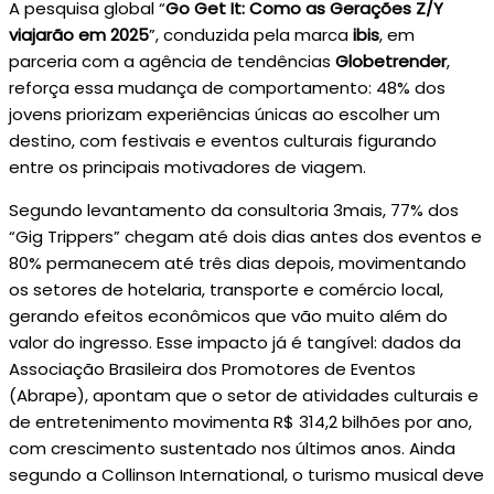
A pesquisa global “
Go Get It: Como as Gerações Z/Y
viajarão em 2025
”, conduzida pela marca
ibis
, em
parceria com a agência de tendências
Globetrender
,
reforça essa mudança de comportamento: 48% dos
jovens priorizam experiências únicas ao escolher um
destino, com festivais e eventos culturais figurando
entre os principais motivadores de viagem.
Segundo levantamento da consultoria 3mais, 77% dos
“Gig Trippers” chegam até dois dias antes dos eventos e
80% permanecem até três dias depois, movimentando
os setores de hotelaria, transporte e comércio local,
gerando efeitos econômicos que vão muito além do
valor do ingresso. Esse impacto já é tangível: dados da
Associação Brasileira dos Promotores de Eventos
(Abrape), apontam que o setor de atividades culturais e
de entretenimento movimenta R$ 314,2 bilhões por ano,
com crescimento sustentado nos últimos anos. Ainda
segundo a Collinson International, o turismo musical deve