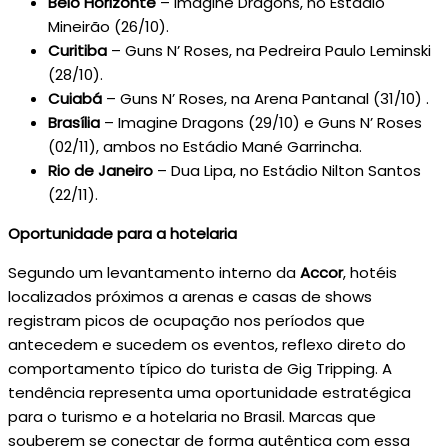
Belo Horizonte
– Imagine Dragons, no Estádio
Mineirão (26/10).
Curitiba
– Guns N’ Roses, na Pedreira Paulo Leminski
(28/10).
Cuiabá
– Guns N’ Roses, na Arena Pantanal (31/10) .
Brasília
– Imagine Dragons (29/10) e Guns N’ Roses
(02/11), ambos no Estádio Mané Garrincha.
Rio de Janeiro
– Dua Lipa, no Estádio Nilton Santos
(22/11).
Oportunidade para a hotelaria
Segundo um levantamento interno da
Accor
, hotéis
localizados próximos a arenas e casas de shows
registram picos de ocupação nos períodos que
antecedem e sucedem os eventos, reflexo direto do
comportamento típico do turista de Gig Tripping. A
tendência representa uma oportunidade estratégica
para o turismo e a hotelaria no Brasil. Marcas que
souberem se conectar de forma autêntica com essa