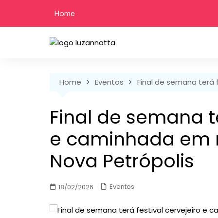
Skip
Home
to
content
Home
Eventos
Final de semana terá 
Final de semana te
e caminhada em 
Nova Petrópolis
Eventos
18/02/2026