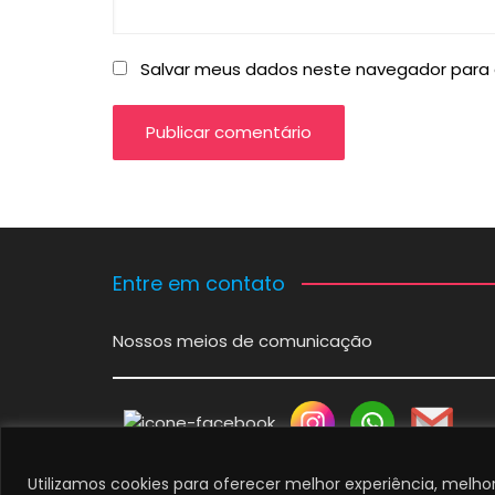
Salvar meus dados neste navegador para 
Entre em contato
Nossos meios de comunicação
Utilizamos cookies para oferecer melhor experiência, melh
© Copyright 2025 LuZanatta | Política de Priv