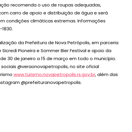
nização recomenda o uso de roupas adequadas,
com carro de apoio e distribuição de água e será
m condições climáticas extremas. Informações
-1830.
ização da Prefeitura de Nova Petrópolis, em parceria
Sicredi Pioneira e Sommer Bier Festival e apoio da
de 30 de janeiro a 15 de março em todo o município.
sociais @veraonovapetropolis, no site oficial
urismo
www.turismo.novapetropolis.rs.gov.br
, além das
 Instagram @prefeituranovapetropolis.