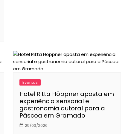
Eventos
Hotel Ritta Höppner aposta em
experiência sensorial e
gastronomia autoral para a
Páscoa em Gramado
25/03/2026