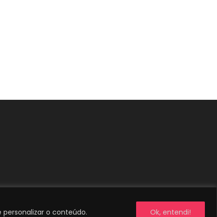
e personalizar o conteúdo.
Ok, entendi!