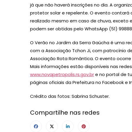
já que não haverá inscrições no dia. A orga
protetor solar e repelente. O evento contará 
realizado mesmo em caso de chuva, exceto e
podem ser obtidas pelo WhatsApp (51) 99888
O Verão no Jardim da Serra Gaúcha é uma real
com a Associação Tchon Ji, com patrocínio de 
Associação Rota Romântica. O evento ocorre 
Mais informações estão disponíveis nas redes 
www.novapetropolis.rs.gov.br
e no portal de t
páginas oficiais da Prefeitura no Facebook e
Crédito das fotos: Sabrina Schuster.
Compartilhe nas redes