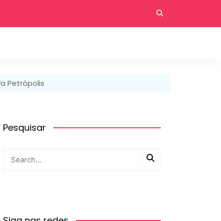
a Petrópolis
Pesquisar
Siga nas redes