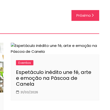
Próximo
Eventos
Espetáculo inédito une fé, arte
e emoção na Páscoa de
Canela
31/03/2026