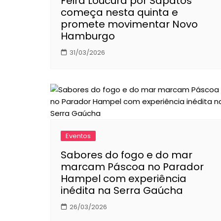
Feira Loucura por Sapatos
começa nesta quinta e
promete movimentar Novo
Hamburgo
31/03/2026
Eventos
Sabores do fogo e do mar
marcam Páscoa no Parador
Hampel com experiência
inédita na Serra Gaúcha
26/03/2026