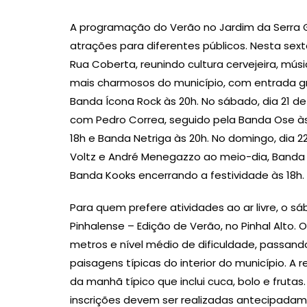
A programação do Verão no Jardim da Serra
atrações para diferentes públicos. Nesta sexta
Rua Coberta, reunindo cultura cervejeira, mú
mais charmosos do município, com entrada gra
Banda Ícona Rock às 20h. No sábado, dia 21 
com Pedro Correa, seguido pela Banda Ose às 
18h e Banda Netriga às 20h. No domingo, dia 
Voltz e André Menegazzo ao meio-dia, Banda T
Banda Kooks encerrando a festividade às 18h.
Para quem prefere atividades ao ar livre, o
Pinhalense – Edição de Verão, no Pinhal Alto. 
metros e nível médio de dificuldade, passand
paisagens típicas do interior do município. A
da manhã típico que inclui cuca, bolo e frutas.
inscrições devem ser realizadas antecipadam