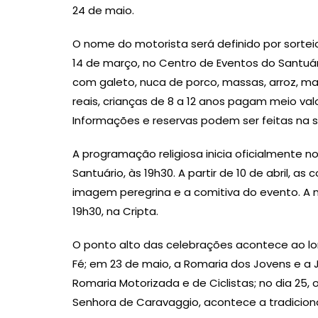
24 de maio.
O nome do motorista será definido por sortei
14 de março, no Centro de Eventos do Santuá
com galeto, nuca de porco, massas, arroz, ma
reais, crianças de 8 a 12 anos pagam meio va
Informações e reservas podem ser feitas na 
A programação religiosa inicia oficialmente no
Santuário, às 19h30. A partir de 10 de abril,
imagem peregrina e a comitiva do evento. A 
19h30, na Cripta.
O ponto alto das celebrações acontece ao lo
Fé; em 23 de maio, a Romaria dos Jovens e a
Romaria Motorizada e de Ciclistas; no dia 25, 
Senhora de Caravaggio, acontece a tradicion