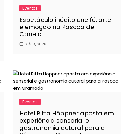
Eventos
Espetáculo inédito une fé, arte
e emoção na Páscoa de
Canela
31/03/2026
Eventos
Hotel Ritta Höppner aposta em
experiência sensorial e
gastronomia autoral para a