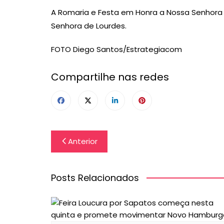
A Romaria e Festa em Honra a Nossa Senhora
Senhora de Lourdes.
FOTO Diego Santos/Estrategiacom
Compartilhe nas redes
Navegação
Anterior
de
Post
Posts Relacionados