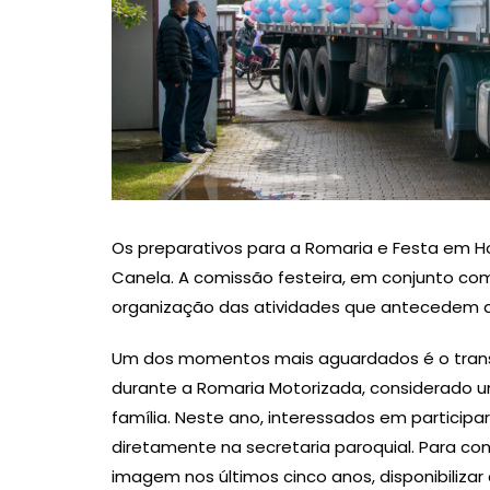
Os preparativos para a Romaria e Festa em 
Canela. A comissão festeira, em conjunto c
organização das atividades que antecedem a t
Um dos momentos mais aguardados é o tran
durante a Romaria Motorizada, considerado u
família. Neste ano, interessados em participa
diretamente na secretaria paroquial. Para conc
imagem nos últimos cinco anos, disponibilizar