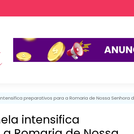
 intensifica preparativos para a Romaria de Nossa Senhora
ela intensifica
a a Romaria de Nossa