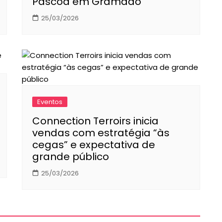
Páscoa em Gramado
25/03/2026
Eventos
Connection Terroirs inicia
vendas com estratégia “às
cegas” e expectativa de
grande público
25/03/2026