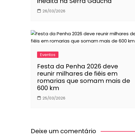
inédita na Serra Gaúcha
26/03/2026
Eventos
Festa da Penha 2026 deve
reunir milhares de fiéis em
romarias que somam mais de
600 km
25/03/2026
Deixe um comentário