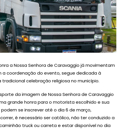
Honra a Nossa Senhora de Caravaggio já movimentam
om a coordenação do evento, segue dedicada à
radicional celebração religiosa no município.
sporte da imagem de Nossa Senhora de Caravaggio
ma grande honra para o motorista escolhido e sua
r podem se inscrever até o dia 6 de março,
orrer, é necessário ser católico, não ter conduzido a
 caminhão truck ou carreta e estar disponível no dia