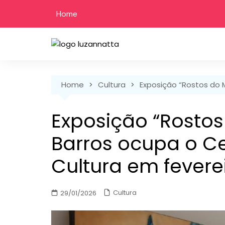
Skip
Home
to
content
Home
Cultura
Exposição “Rostos do 
Exposição “Rostos
Barros ocupa o Ce
Cultura em fevere
Cultura
29/01/2026