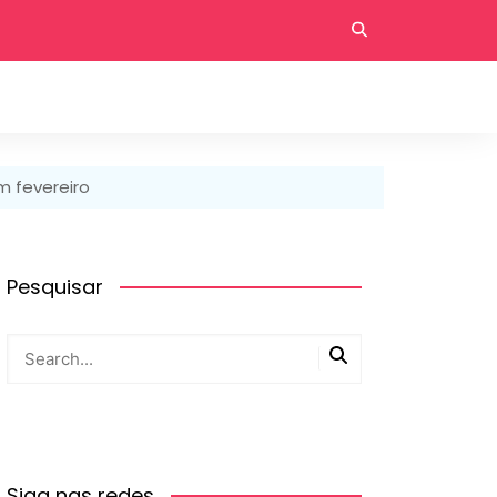
m fevereiro
Pesquisar
Siga nas redes