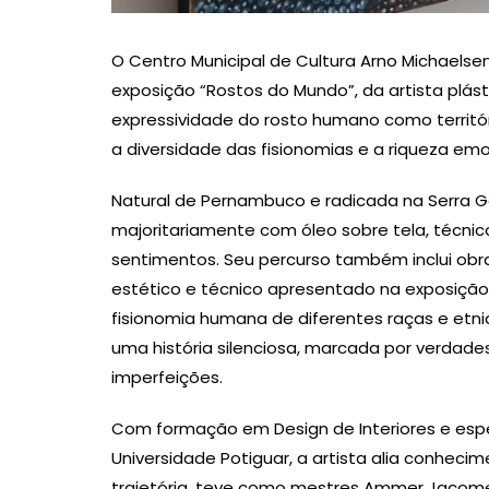
O Centro Municipal de Cultura Arno Michaelsen 
exposição “Rostos do Mundo”, da artista plást
expressividade do rosto humano como territó
a diversidade das fisionomias e a riqueza em
Natural de Pernambuco e radicada na Serra Ga
majoritariamente com óleo sobre tela, técnica
sentimentos. Seu percurso também inclui obr
estético e técnico apresentado na exposição.
fisionomia humana de diferentes raças e et
uma história silenciosa, marcada por verdades
imperfeições.
Com formação em Design de Interiores e espec
Universidade Potiguar, a artista alia conhecim
trajetória, teve como mestres Ammer Jacome e 