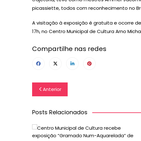
picassiette, todos com reconhecimento no Bras
A visitação à exposição é gratuita e ocorre de
17h, no Centro Municipal de Cultura Arno Micha
Compartilhe nas redes
Navegação
Anterior
de
Post
Posts Relacionados