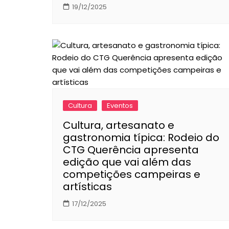
19/12/2025
Cultura
Eventos
Cultura, artesanato e
gastronomia típica: Rodeio do
CTG Querência apresenta
edição que vai além das
competições campeiras e
artísticas
17/12/2025