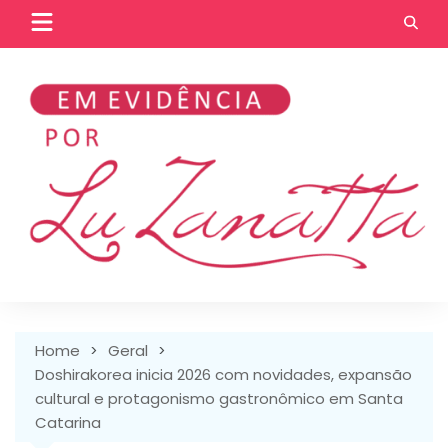
Skip
to
content
Home
Geral
Doshirakorea inicia 2026 com novidades, expansão
cultural e protagonismo gastronômico em Santa
Catarina