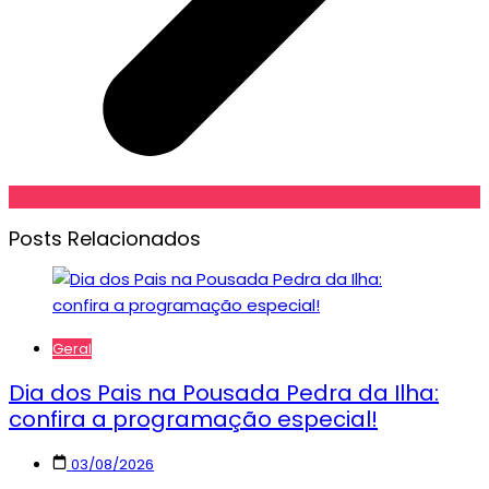
Posts Relacionados
Geral
Dia dos Pais na Pousada Pedra da Ilha:
confira a programação especial!
03/08/2026