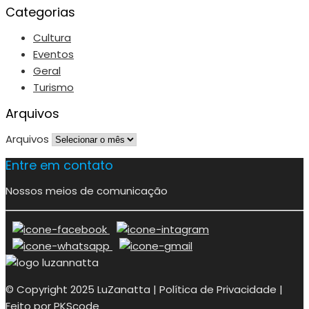
Categorias
Cultura
Eventos
Geral
Turismo
Arquivos
Arquivos
Entre em contato
Nossos meios de comunicação
© Copyright 2025 LuZanatta | Política de Privacidade |
Feito por PKScode