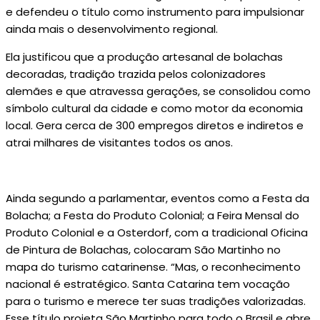
e defendeu o título como instrumento para impulsionar
ainda mais o desenvolvimento regional.
Ela justificou que a produção artesanal de bolachas
decoradas, tradição trazida pelos colonizadores
alemães e que atravessa gerações, se consolidou como
símbolo cultural da cidade e como motor da economia
local. Gera cerca de 300 empregos diretos e indiretos e
atrai milhares de visitantes todos os anos.
Ainda segundo a parlamentar, eventos como a Festa da
Bolacha; a Festa do Produto Colonial; a Feira Mensal do
Produto Colonial e a Osterdorf, com a tradicional Oficina
de Pintura de Bolachas, colocaram São Martinho no
mapa do turismo catarinense. “Mas, o reconhecimento
nacional é estratégico. Santa Catarina tem vocação
para o turismo e merece ter suas tradições valorizadas.
Esse título projeta São Martinho para todo o Brasil e abre