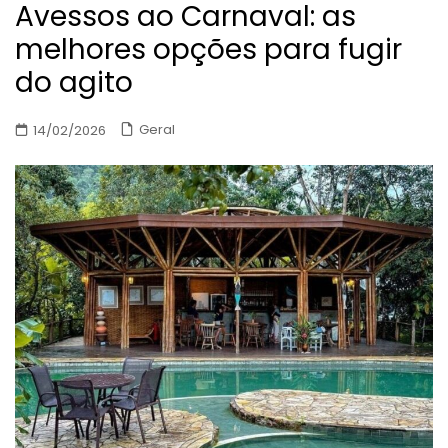
Avessos ao Carnaval: as
melhores opções para fugir
do agito
Geral
14/02/2026