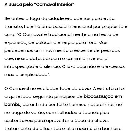
A Busca pelo “Carnaval Interior”
Se antes a fuga da cidade era apenas para evitar
trânsito, hoje há uma busca intencional por propósito e
cura. “O Carnaval é tradicionalmente uma festa de
expansão, de colocar a energia para fora. Mas
percebemos um movimento crescente de pessoas
que, nessa data, buscam o caminho inverso: a
introspecção e o silêncio. O luxo aqui não é o excesso,
mas a simplicidade”.
O Carnaval no ecolodge foge do óbvio. A estrutura foi
arquitetada seguindo princípios de
biocostrução em
bambu
, garantindo conforto térmico natural mesmo
no auge do verão, com telhados e tecnologias
sustentáveis para aproveitar a água da chuva,
tratamento de efluentes e até mesmo um banheiro