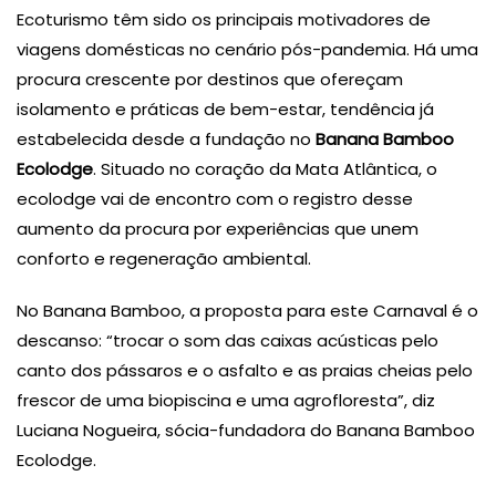
Ecoturismo têm sido os principais motivadores de
viagens domésticas no cenário pós-pandemia. Há uma
procura crescente por destinos que ofereçam
isolamento e práticas de bem-estar, tendência já
estabelecida desde a fundação no
Banana Bamboo
Ecolodge
. Situado no coração da Mata Atlântica, o
ecolodge vai de encontro com o registro desse
aumento da procura por experiências que unem
conforto e regeneração ambiental.
No Banana Bamboo, a proposta para este Carnaval é o
descanso: “trocar o som das caixas acústicas pelo
canto dos pássaros e o asfalto e as praias cheias pelo
frescor de uma biopiscina e uma agrofloresta”, diz
Luciana Nogueira, sócia-fundadora do Banana Bamboo
Ecolodge.