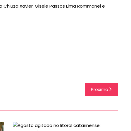
tina Chiuza Xavier, Gisele Passos Lima Rommanel e
Próximo