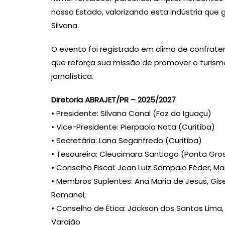
nosso Estado, valorizando esta indústria que
Silvana.
O evento foi registrado em clima de confrate
que reforça sua missão de promover o turismo
jornalística.
Diretoria ABRAJET/PR – 2025/2027
• Presidente: Silvana Canal (Foz do Iguaçu)
• Vice-Presidente: Pierpaolo Nota (Curitiba)
• Secretária: Lana Seganfredo (Curitiba)
• Tesoureira: Cleucimara Santiago (Ponta Gro
• Conselho Fiscal: Jean Luiz Sampaio Féder, Mar
• Membros Suplentes: Ana Maria de Jesus, Gis
Romanel;
• Conselho de Ética: Jackson dos Santos Lima, 
Varajão