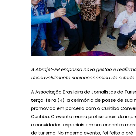
A Abrajet-PR empossa nova gestão e reafirma
desenvolvimento socioeconômico do estado.
A Associação Brasileira de Jornalistas de Turi
terça-feira (4), a cerimônia de posse de sua 
promovido em parceria com o Curitiba Convent
Curitiba. O evento reuniu profissionais da imp
e convidados especiais em um encontro marca
de turismo. No mesmo evento, foi feito o pr