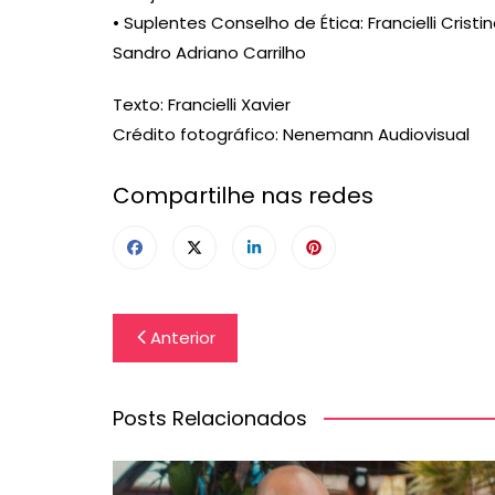
• Suplentes Conselho de Ética: Francielli Cris
Sandro Adriano Carrilho
Texto: Francielli Xavier
Crédito fotográfico: Nenemann Audiovisual
Compartilhe nas redes
Navegação
Anterior
de
Post
Posts Relacionados