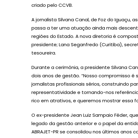
criado pelo CCVB.
A jornalista Silvana Canal, de Foz do Iguaçu, 
passa a ter uma atuação ainda mais descentr
regiões do Estado. A nova diretoria é compos
presidente; Lana Seganfredo (Curitiba), secre
tesoureira.
Durante a cerimônia, a presidente Silvana Ca
dois anos de gestão. “Nosso compromisso é s
jornalistas profissionais sérios, construindo
representatividade e tornando-nos referência
rico em atrativos, e queremos mostrar essa fo
O ex-presidente Jean Luiz Sampaio Féder, que 
legado da gestão anterior e o papel da entid
ABRAJET-PR se consolidou nos últimos anos co