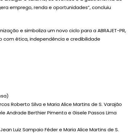
 gera emprego, renda e oportunidades”, concluiu
rnização e simboliza um novo ciclo para a ABRAJET-PR,
 com ética, independência e credibilidade
ssa)
cos Roberto Silva e Maria Alice Martins de S. Varajão
ele Andrade Berthier Pimenta e Gisele Passos Lima
Jean Luiz Sampaio Féder e Maria Alice Martins de S.