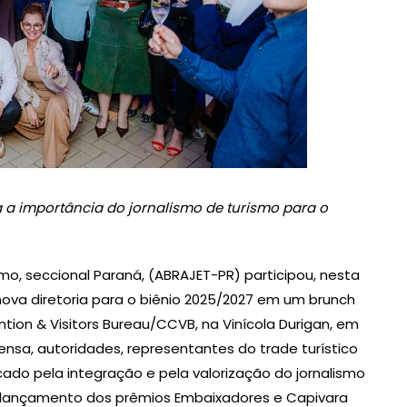
 a importância do jornalismo de turismo para o
smo, seccional Paraná, (ABRAJET-PR) participou, nesta
nova diretoria para o biênio 2025/2027 em um brunch
ion & Visitors Bureau/CCVB, na Vinícola Durigan, em
rensa, autoridades, representantes do trade turístico
do pela integração e pela valorização do jornalismo
é-lançamento dos prêmios Embaixadores e Capivara