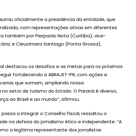
assumiu oficialmente a presidência da entidade, que
alizada, com representações ativas em diferentes
ta também por Pierpaolo Nota (Curitiba), vice-
tária; e Cleucimara Santiago (Ponta Grossa),
nal destacou os desafios e as metas para os próximos
eguir fortalecendo a ABRAJET-PR, com ações e
 parcerias que somam, ampliando nossa
 no setor de turismo do Estado. O Paraná é diverso,
rça ao Brasil e ao mundo”, afirmou.
passa a integrar o Conselho Fiscal, ressaltou o
ade na defesa do jornalismo ético e independente. “A
mo a legítima representante dos jornalistas