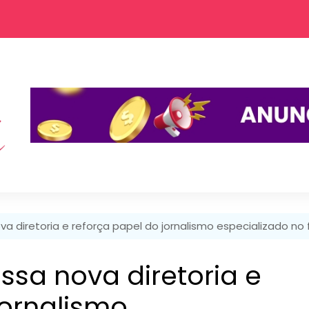
 diretoria e reforça papel do jornalismo especializado no
sa nova diretoria e
jornalismo