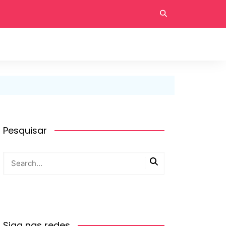
Pesquisar
Siga nas redes