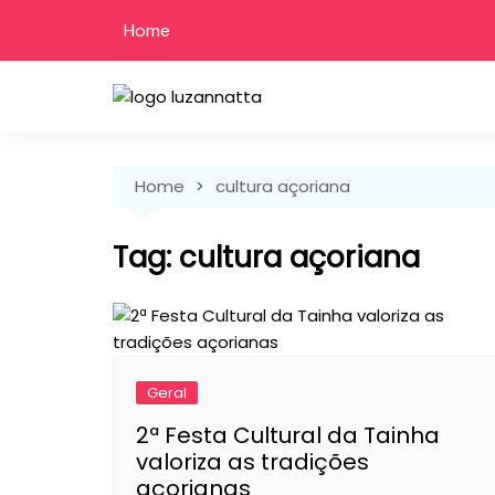
Skip
Home
to
content
Home
cultura açoriana
Tag:
cultura açoriana
Geral
2ª Festa Cultural da Tainha
valoriza as tradições
açorianas